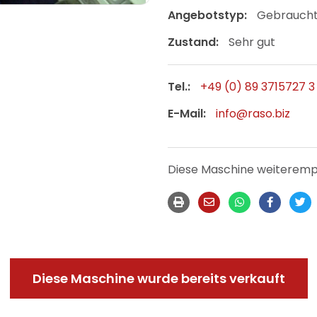
Angebotstyp:
Gebrauch
Zustand:
Sehr gut
Tel.:
+49 (0) 89 3715727 3
E-Mail:
info@raso.biz
Diese Maschine weiteremp
Diese Maschine wurde bereits verkauft