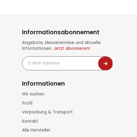
Informationsabonnement
Angebote, Messetermine und aktuelle
Informationen.
Jetzt abonnieren!
E-
Mail-
Adresse
Informationen
Navigation
Wir suchen
überspringen
Profil
Verpackung & Transport
Kontakt
Alle Hersteller