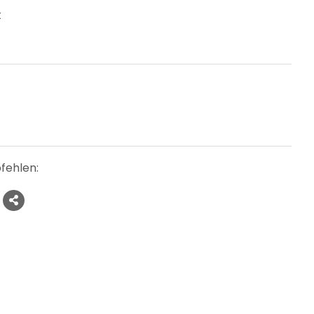
t
fehlen: