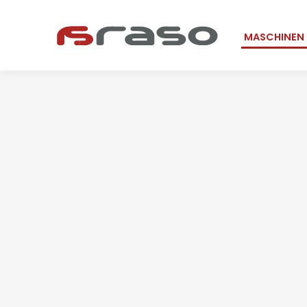
Navigation
MASCHINEN
überspring