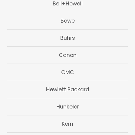
Bell+Howell
Böwe
Buhrs
Canon
CMC
Hewlett Packard
Hunkeler
Kern