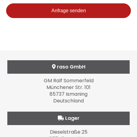
Anfrage senden
raso GmbH
GM Ralf Sommerfeld
Münchener Str. 101
85737 Ismaning
Deutschland
Lager
Dieselstraße 25