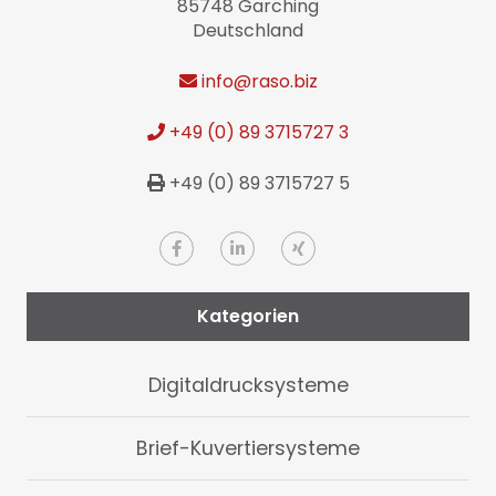
85748 Garching
Deutschland
info
@raso.biz
+49 (0) 89 3715727 3
+49 (0) 89 3715727 5
Kategorien
Digitaldrucksysteme
Brief-Kuvertiersysteme