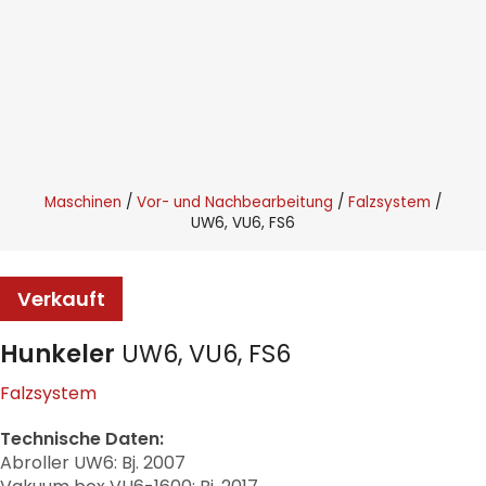
Maschinen
Vor- und Nachbearbeitung
Falzsystem
UW6, VU6, FS6
Verkauft
Hunkeler
UW6, VU6, FS6
Falzsystem
Technische Daten:
Abroller UW6: Bj. 2007