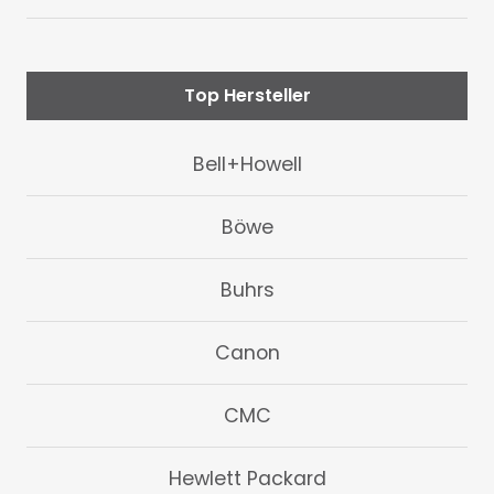
Top Hersteller
Bell+Howell
Böwe
Buhrs
Canon
CMC
Hewlett Packard