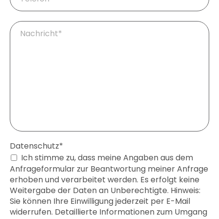
Pflichtfeld
Ihre
Fragen
/
Nachricht
*
Pflichtfeld
Datenschutz
*
Ich stimme zu, dass meine Angaben aus dem
Anfrageformular zur Beantwortung meiner Anfrage
erhoben und verarbeitet werden. Es erfolgt keine
Weitergabe der Daten an Unberechtigte. Hinweis:
Sie können Ihre Einwilligung jederzeit per E-Mail
widerrufen. Detaillierte Informationen zum Umgang