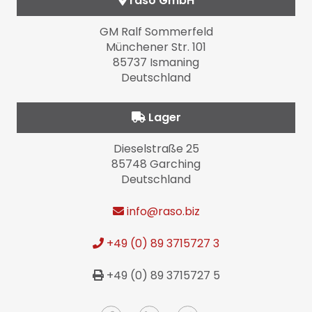
raso GmbH
GM Ralf Sommerfeld
Münchener Str. 101
85737 Ismaning
Deutschland
Lager
Dieselstraße 25
85748 Garching
Deutschland
info
@raso.biz
+49 (0) 89 3715727 3
+49 (0) 89 3715727 5