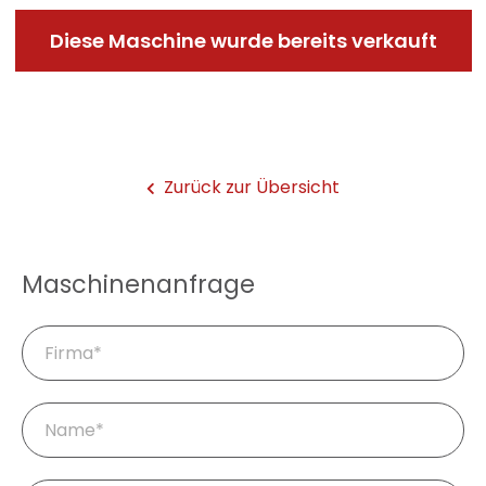
Diese Maschine wurde bereits verkauft
Zurück zur Übersicht
Maschinenanfrage
Firma
Pflichtfeld
Name
*