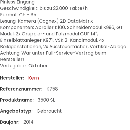
Pinless Eingang
Geschwindigkeit: bis zu 22.000 Takte/h
Format: C6 - B5
Lesung: Kamera (Cognex) 2D DataMatrix
Komponenten: Abroller K100, Schneidemodul K996, GT
Modul, 2x Gruppier- und Falzmodul GUF 14",
Einzelblattanleger K971, VSK 2-Kanalmodul, 4x
Beilagenstationen, 2x Aussteuerfächer, Vertikal-Ablage
Achtung: War unter Full-Service-Vertrag beim
Hersteller!
Verfügabar: Oktober
Hersteller:
Kern
Referenznummer:
K758
Produktname:
3500 SL
Angebotstyp:
Gebraucht
Baujahr:
2014