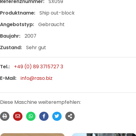
Referenznummer:
SX059
Produktname:
Ship out-block
Angebotstyp:
Gebraucht
Baujahr:
2007
Zustand:
Sehr gut
Tel.:
+49 (0) 89 3715727 3
E-Mail:
info@raso.biz
Diese Maschine weiterempfehlen: