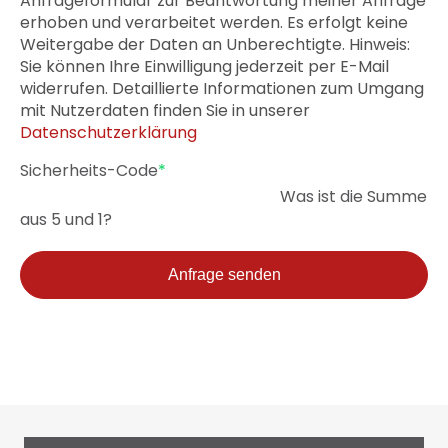
Anfrageformular zur Beantwortung meiner Anfrage
erhoben und verarbeitet werden. Es erfolgt keine
Weitergabe der Daten an Unberechtigte. Hinweis:
Sie können Ihre Einwilligung jederzeit per E-Mail
widerrufen. Detaillierte Informationen zum Umgang
mit Nutzerdaten finden Sie in unserer
Datenschutzerklärung
Pflichtfeld
Sicherheits-Code
*
Was ist die Summe
aus 5 und 1?
Anfrage senden