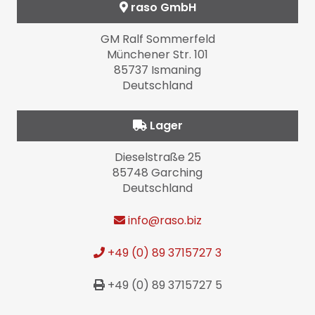
raso GmbH
GM Ralf Sommerfeld
Münchener Str. 101
85737 Ismaning
Deutschland
Lager
Dieselstraße 25
85748 Garching
Deutschland
info
@raso.biz
+49 (0) 89 3715727 3
+49 (0) 89 3715727 5