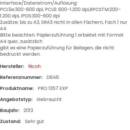
Interface/Datenstrom/Auflösung:
PCL5e:300-600 dpi, PCL6: 600–1.200 dpi,RPCSTM:200–
1.200 dpi, IPDS:300-600 dpi
Zusätze: bis zu A3, SRA3 nicht in allen Fächern, Fach 1 nur
A4
Bitte beachten: Papierzuführung 1 arbeitet mit Format
A4 quer, zusätzlich
gibt es eine Papierzuführung für Beilagen, die nicht
bedruckt werden.
Hersteller:
Ricoh
Referenznummer:
D646
Produktname:
PRO 1357 EXP
Angebotstyp:
Gebraucht
Baujahr:
2013
Zustand:
Sehr gut