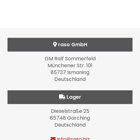
raso GmbH
GM Ralf Sommerfeld
Münchener Str. 101
85737 Ismaning
Deutschland
Lager
Dieselstraße 25
85748 Garching
Deutschland
info
@raso.biz