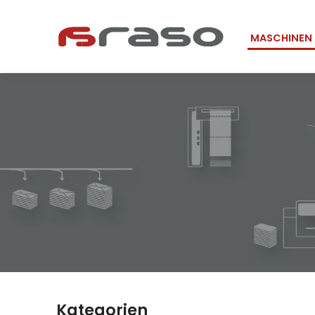
Navigation
MASCHINEN
überspring
Kategorien